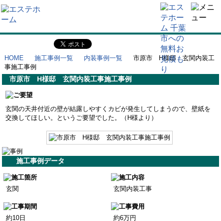
HOME
施工事例一覧
内装事例一覧
市原市 H様邸 玄関内装工
事施工事例
市原市 H様邸 玄関内装工事施工事例
玄関の天井付近の壁が結露しやすくカビが発生してしまうので、壁紙を
交換してほしい。というご要望でした。（H様より）
施工事例データ
玄関
玄関内装工事
約10日
約6万円